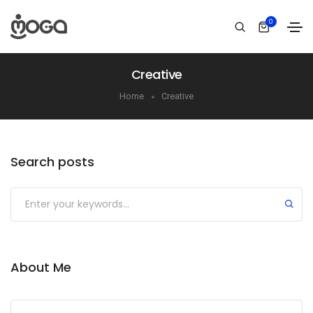
0
Creative
Home
Creative
Search posts
About Me