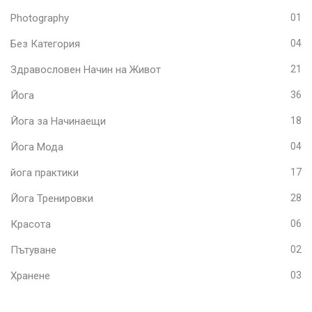
Photography
01
Без Категория
04
Здравословен Начин на Живот
21
Йога
36
Йога за Начинаещи
18
Йога Мода
04
йога практики
17
Йога Тренировки
28
Красота
06
Пътуване
02
Хранене
03