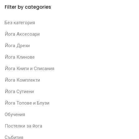
Filter by categories
Без категория
Йога Аксесоари
Йога Дрехи
Йога Клинове
Йога Книги и Списания
Йога Комплекти
Йога Сутиени
Йога Топове и Блузи
Обучения
Постелки за йога
Събития