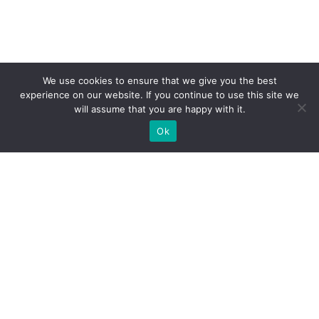
We use cookies to ensure that we give you the best
experience on our website. If you continue to use this site we
will assume that you are happy with it.
Ok